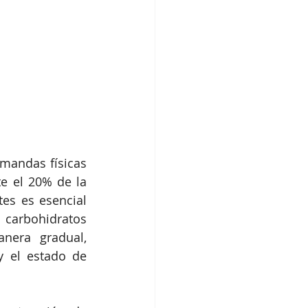
mandas físicas 
 el 20% de la 
es es esencial 
 carbohidratos 
nera gradual, 
 el estado de 