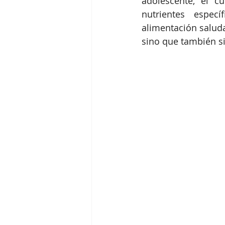
adolescente, el c
nutrientes espec
alimentación saluda
sino que también si