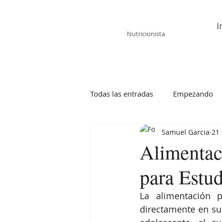
Samuel García
I
Nutricionista
Todas las entradas
Empezando
Samuel Garcia
21
Alimentaci
para Estud
La alimentación 
directamente en su 