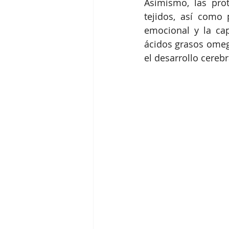
Asimismo, las prot
tejidos, así como
emocional y la cap
ácidos grasos omega
el desarrollo cerebr