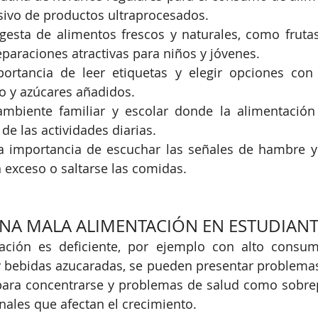
sivo de productos ultraprocesados.
ngesta de alimentos frescos y naturales, como frutas
paraciones atractivas para niños y jóvenes.
ortancia de leer etiquetas y elegir opciones con
o y azúcares añadidos.
biente familiar y escolar donde la alimentación 
de las actividades diarias.
a importancia de escuchar las señales de hambre y 
 exceso o saltarse las comidas.
NA MALA ALIMENTACIÓN EN ESTUDIANT
ación es deficiente, por ejemplo con alto consu
y bebidas azucaradas, se pueden presentar problemas
d para concentrarse y problemas de salud como sobre
onales que afectan el crecimiento.