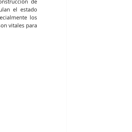
nstrucción de 
lan el estado 
cialmente los 
n vitales para 