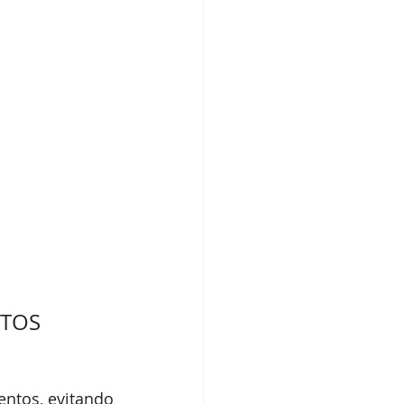
TOS 
ntos, evitando 