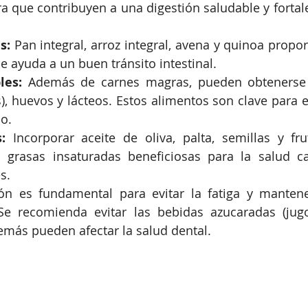
ibra que contribuyen a una digestión saludable y fortal
s:
 Pan integral, arroz integral, avena y quinoa propo
e ayuda a un buen tránsito intestinal.
les:
 Además de carnes magras, pueden obtenerse
s), huevos y lácteos. Estos alimentos son clave para e
o.
:
 Incorporar aceite de oliva, palta, semillas y fr
grasas insaturadas beneficiosas para la salud car
s.
ión es fundamental para evitar la fatiga y mantene
Se recomienda evitar las bebidas azucaradas (jugo
emás pueden afectar la salud dental.