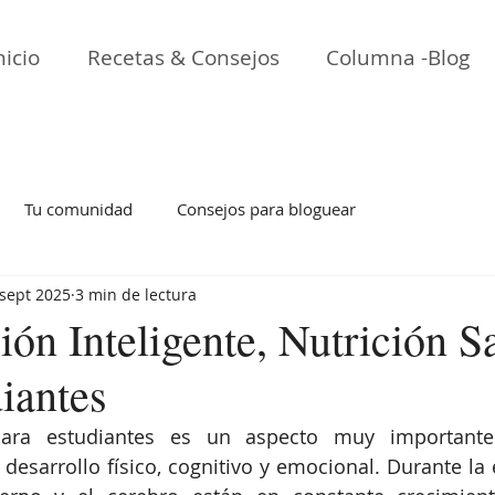
nicio
Recetas & Consejos
Columna -Blog
Tu comunidad
Consejos para bloguear
 sept 2025
3 min de lectura
ón Inteligente, Nutrición S
iantes
para estudiantes es un aspecto muy importante
desarrollo físico, cognitivo y emocional. Durante la e