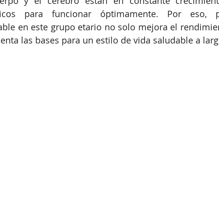
uerpo y el cerebro están en constante crecimient
íficos para funcionar óptimamente. Por eso, 
ble en este grupo etario no solo mejora el rendimie
enta las bases para un estilo de vida saludable a larg