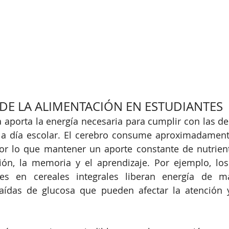
DE LA ALIMENTACIÓN EN ESTUDIANTES
aporta la energía necesaria para cumplir con las de
 a día escolar. El cerebro consume aproximadamente
por lo que mantener un aporte constante de nutrient
ión, la memoria y el aprendizaje. Por ejemplo, los
es en cereales integrales liberan energía de ma
aídas de glucosa que pueden afectar la atención y