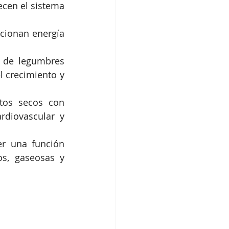
ecen el sistema 
rcionan energía 
 de legumbres 
l crecimiento y 
utos secos con 
diovascular y 
r una función 
s, gaseosas y 