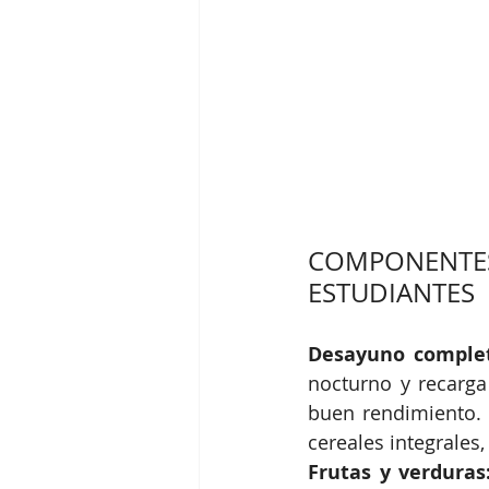
COMPONENTES 
ESTUDIANTES
Desayuno comple
nocturno y recarga 
buen rendimiento. 
cereales integrales,
Frutas y verduras