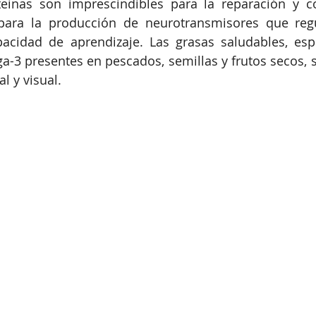
eínas son imprescindibles para la reparación y co
 para la producción de neurotransmisores que regu
acidad de aprendizaje. Las grasas saludables, espe
-3 presentes en pescados, semillas y frutos secos, so
al y visual.