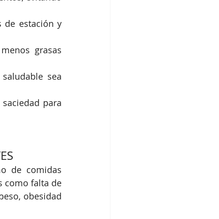
 de estación y 
 menos grasas 
saludable sea 
saciedad para 
ES
mo de comidas 
 como falta de 
peso, obesidad 