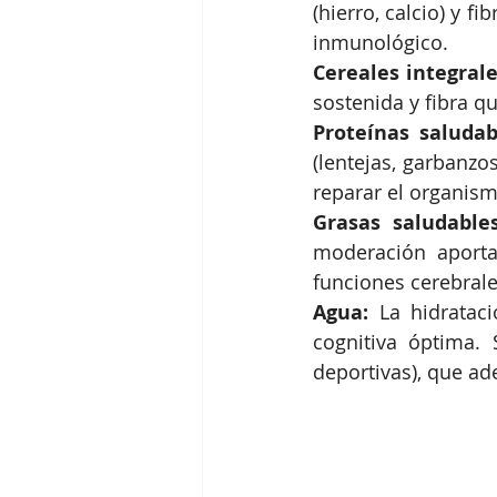
(hierro, calcio) y f
inmunológico.
Cereales integrale
sostenida y fibra qu
Proteínas saludab
(lentejas, garbanzo
reparar el organism
Grasas saludables
moderación aporta 
funciones cerebrale
Agua:
 La hidratac
cognitiva óptima. 
deportivas), que ad