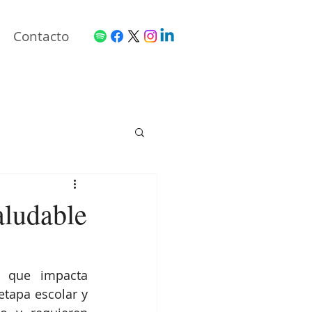
Contacto
aludable
 que impacta 
tapa escolar y 