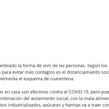
ambiado la forma de vivir de las personas. Según los e
 para evitar más contagios es el distanciamiento soci
plementa el esquema de cuarentena.
s en casa son efectivos contra el COVID-19, pero pue
ombinación del aislamiento social, con la mala aliment
s industrializados, azúcares y harinas va a traer co