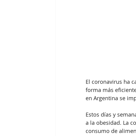
El coronavirus ha c
forma más eficiente
en Argentina se im
Estos días y semana
a la obesidad. La c
consumo de alimento