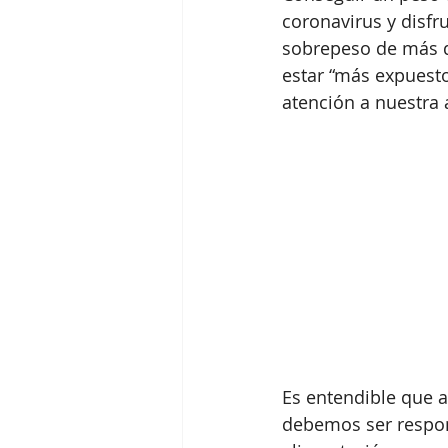
coronavirus y disfr
sobrepeso de más de
estar “más expuesto
atención a nuestra
Es entendible que 
debemos ser respon