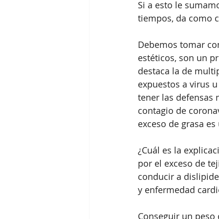
Si a esto le sumamo
tiempos, da como 
Debemos tomar conc
estéticos, son un 
destaca la de multi
expuestos a virus u
tener las defensas 
contagio de coronav
exceso de grasa es 
¿Cuál es la explica
por el exceso de te
conducir a dislipide
y enfermedad cardio
Conseguir un peso c