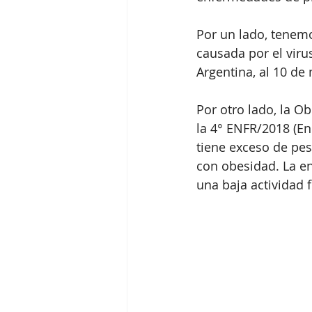
Por un lado, tenemo
causada por el viru
Argentina, al 10 de
Por otro lado, la O
la 4° ENFR/2018 (En
tiene exceso de pe
con obesidad. La e
una baja actividad fí