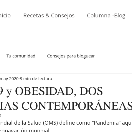
nicio
Recetas & Consejos
Columna -Blog
Tu comunidad
Consejos para bloguear
 may 2020
3 min de lectura
9 y OBESIDAD, DOS
IAS CONTEMPORÁNEA
0
ndial de la Salud (OMS) define como “Pandemia” aque
ropagación mundial. 