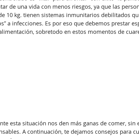
utar de una vida con menos riesgos, ya que las perso
 10 kg. tienen sistemas inmunitarios debilitados qu
s” a infecciones. Es por eso que debemos prestar esp
 alimentación, sobretodo en estos momentos de cuar
ante esta situación nos den más ganas de comer, sin
sables. A continuación, te dejamos consejos para cui