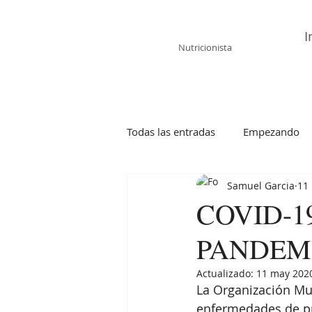
Samuel García
I
Nutricionista
Todas las entradas
Empezando
Samuel Garcia
11
COVID-1
PANDEM
Actualizado:
11 may 202
La Organización Mu
enfermedades de p