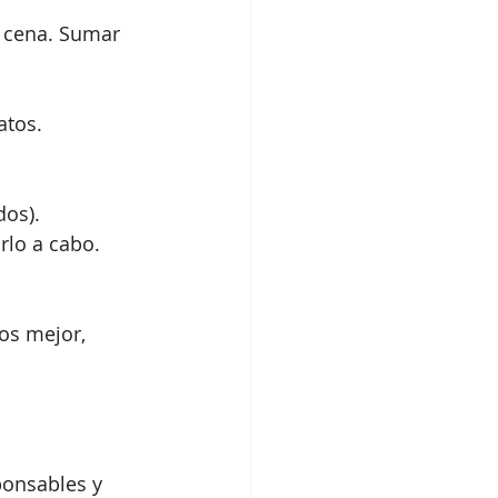
 cena. Sumar 
atos.
dos).
rlo a cabo.
os mejor, 
ponsables y 