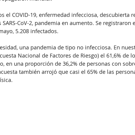
s el COVID-19, enfermedad infecciosa, descubierta r
s SARS-CoV-2, pandemia en aumento. Se registraron e
 mayo, 5.208 infectados.
besidad, una pandemia de tipo no infecciosa. En nuest
cuesta Nacional de Factores de Riesgo) el 61,6% de lo
so, en una proporción de 36,2% de personas con sobr
ncuesta también arrojó que casi el 65% de las person
sica. 