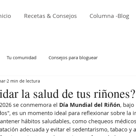
nicio
Recetas & Consejos
Columna -Blog
Tu comunidad
Consejos para bloguear
mar
2 min de lectura
ar la salud de tus riñones?
 2026 se conmemora el 
Día Mundial del Riñón
, bajo
dos", es un momento ideal para reflexionar sobre la 
 Mantener hábitos saludables, como chequeos médicos 
dratación adecuada y evitar el sedentarismo, tabaco y 