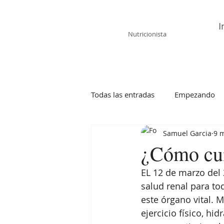
Samuel García
I
Nutricionista
Todas las entradas
Empezando
Samuel Garcia
9 
¿Cómo cuid
EL 12 de marzo del
salud renal para to
este órgano vital.
ejercicio físico, hi