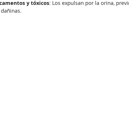
camentos y tóxicos
: Los expulsan por la orina, prev
 dañinas.