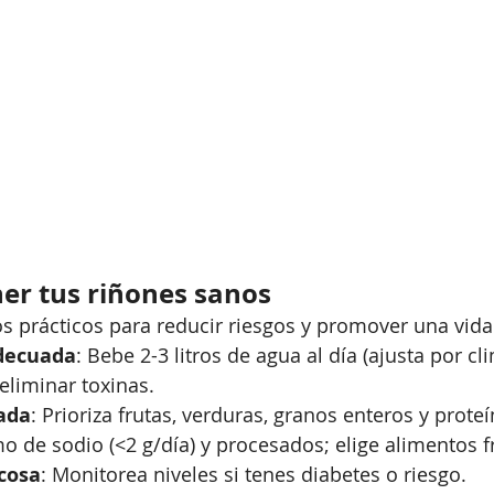
r tus riñones sanos
s prácticos para reducir riesgos y promover una vida
decuada
: Bebe 2-3 litros de agua al día (ajusta por cl
 eliminar toxinas.
rada
: Prioriza frutas, verduras, granos enteros y prote
 de sodio (<2 g/día) y procesados; elige alimentos f
cosa
: Monitorea niveles si tenes diabetes o riesgo.