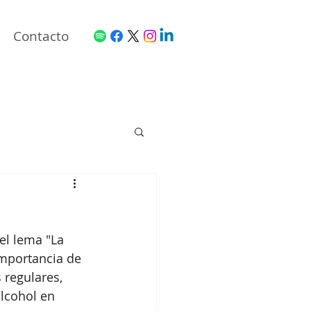
Contacto
 el lema "La 
importancia de 
regulares, 
alcohol en 