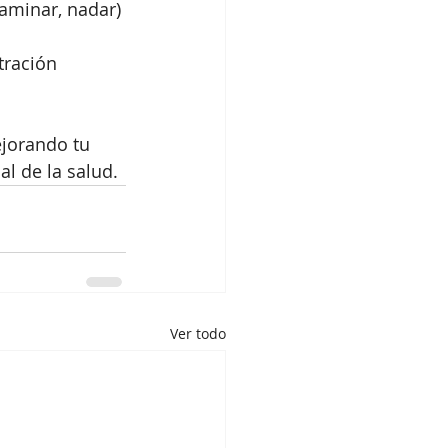
aminar, nadar) 
tración 
jorando tu 
al de la salud.
Ver todo