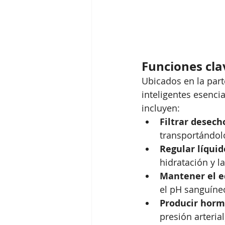
Funciones cla
Ubicados en la part
inteligentes esencia
incluyen:
Filtrar desech
transportándolo
Regular líquid
hidratación y la
Mantener el eq
el pH sanguíneo,
Producir hor
presión arterial