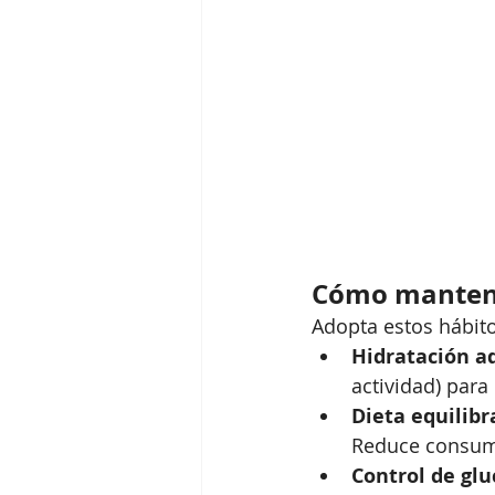
Cómo mantene
Adopta estos hábito
Hidratación a
actividad) para
Dieta equilib
Reduce consumo
Control de glu