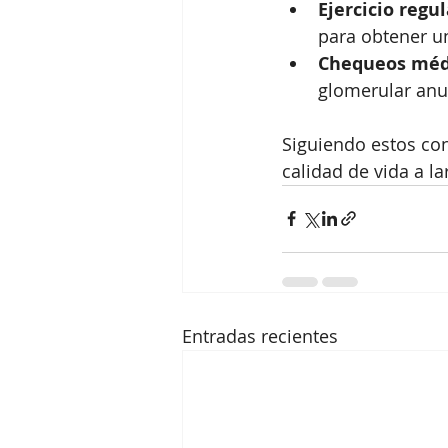
Ejercicio regul
para obtener un
Chequeos méd
glomerular anua
Siguiendo estos con
calidad de vida a l
Entradas recientes