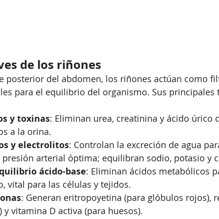
ves de los riñones
e posterior del abdomen, los riñones actúan como fil
les para el equilibrio del organismo. Sus principales 
os y toxinas
: Eliminan urea, creatinina y ácido úrico d
s a la orina.
os y electrolitos
: Controlan la excreción de agua par
 presión arterial óptima; equilibran sodio, potasio y c
uilibrio ácido-base
: Eliminan ácidos metabólicos pa
 vital para las células y tejidos.
monas
: Generan eritropoyetina (para glóbulos rojos), r
) y vitamina D activa (para huesos).