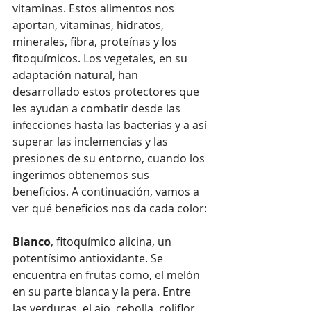
vitaminas. Estos alimentos nos 
aportan, vitaminas, hidratos, 
minerales, fibra, proteínas y los 
fitoquímicos. Los vegetales, en su 
adaptación natural, han 
desarrollado estos protectores que 
les ayudan a combatir desde las 
infecciones hasta las bacterias y a así 
superar las inclemencias y las 
presiones de su entorno, cuando los 
ingerimos obtenemos sus 
beneficios. A continuación, vamos a 
ver qué beneficios nos da cada color:
Blanco
, fitoquímico alicina, un 
potentísimo antioxidante. Se 
encuentra en frutas como, el melón 
en su parte blanca y la pera. Entre 
las verduras, el ajo, cebolla, coliflor, 