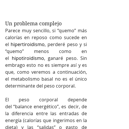
Un problema complejo
Parece muy sencillo, si “quemo” más 
calorías en reposo como sucede en 
el 
hipertiroidismo
, perderé peso y si 
“quemo” menos como en 
el 
hipotiroidismo
, ganaré peso. Sin 
embrago esto no es siempre así y es 
que, como veremos a continuación, 
el metabolismo basal no es el único 
determinante del peso corporal.
El peso corporal depende 
del “balance energético”, es decir, de 
la diferencia entre las entradas de 
energía (calorías que ingerimos en la 
dieta) y las “salidas” o gasto de 