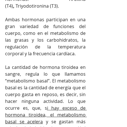
(T4)
,
 Triyodotironina (T3).
Ambas hormonas participan en una 
gran variedad de funciones del 
cuerpo, como en el metabolismo de 
las grasas y los carbohidratos, la 
regulación de la temperatura 
corporal y la frecuencia cardíaca.
La cantidad de hormona tiroidea en 
sangre, regula lo que llamamos 
“metabolismo basal”. El metabolismo 
basal es la cantidad de energía que el 
cuerpo gasta en reposo, es decir, sin 
hacer ninguna actividad. Lo que 
ocurre es, que, s
i hay exceso de 
hormona tiroidea, el metabolismo 
basal se acelera
 y se gastan más 