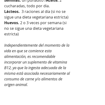
semillas.
 un puñadito /
Aceite.
 2 
cucharadas, todo por dia.
Lácteos.
  3 raciones al día (si no se 
sigue una dieta vegetariana estricta)
Huevos.
 2 o 3 veces por semana (si 
no se sigue una dieta vegetariana 
estricta)
Independientemente del momento de la 
vida en que se comience esta 
alimentación, es recomendable 
incorporar un suplemento de vitamina 
B12, ya que la ingesta adecuada de la 
misma está asociada necesariamente al 
consumo de carne y/o alimentos de 
origen animal.