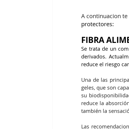
A continuacion te
protectores:
FIBRA ALIM
Se trata de un com
derivados. Actualm
reduce el riesgo ca
Una de las principa
geles, que son capa
su biodisponibilida
reduce la absorción
también la sensació
Las recomendacione