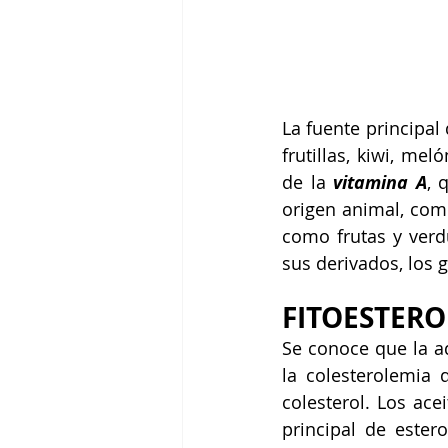
La fuente principal 
frutillas, kiwi, mel
de la 
vitamina A
, 
origen animal, como
como frutas y verd
sus derivados, los g
FITOESTERO
Se conoce que la ad
la colesterolemia 
colesterol. Los ace
principal de estero