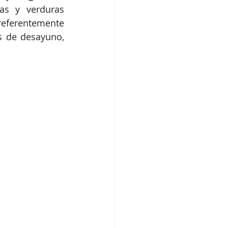
as y verduras 
ferentemente 
s de desayuno, 