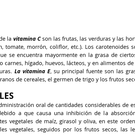
de la 
vitamina C
 son las frutas, las verduras y las horta
ón, tomate, morrón, coliflor, etc.). Los carotenoides 
que se encuentra mayormente en la grasa de ciertos
 carnes, hígado, huevos, lácteos, y en alimentos de o
uras. 
La vitamina E
, su principal fuente son las gra
ranos de cereales, el germen de trigo y los frutos sec
LES
ministración oral de cantidades considerables de es
debido a que causa una inhibición de la absorción 
ites vegetales de maíz, girasol y oliva, en este orden
les vegetales, seguidos por los frutos secos, las l