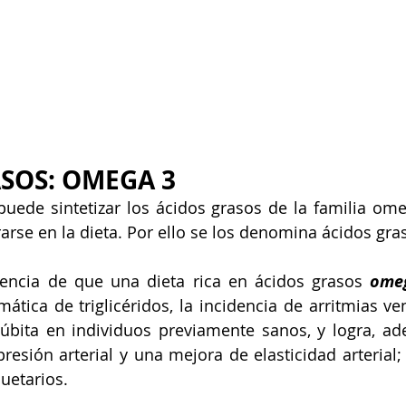
SOS: OMEGA 3
ede sintetizar los ácidos grasos de la familia omeg
rse en la dieta. Por ello se los denomina ácidos gra
dencia de que una dieta rica en ácidos grasos 
ome
tica de triglicéridos, la incidencia de arritmias vent
úbita en individuos previamente sanos, y logra, ad
resión arterial y una mejora de elasticidad arterial;
uetarios.