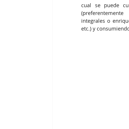
cual se puede cub
(preferentemente 
integrales o enriqu
etc.) y consumiendo