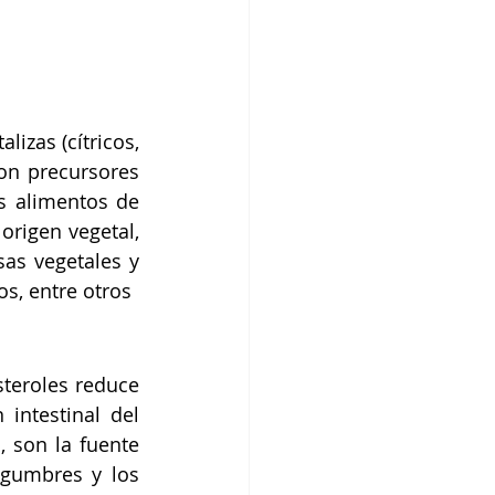
lizas (cítricos, 
son precursores 
 alimentos de 
rigen vegetal, 
sas vegetales y 
os, entre otros
teroles reduce 
intestinal del 
, son la fuente 
egumbres y los 