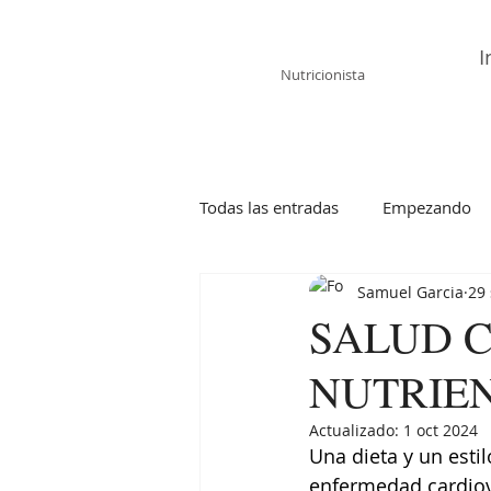
Samuel García
I
Nutricionista
Todas las entradas
Empezando
Samuel Garcia
29
SALUD 
NUTRIE
Actualizado:
1 oct 2024
Una dieta y un esti
enfermedad cardiov