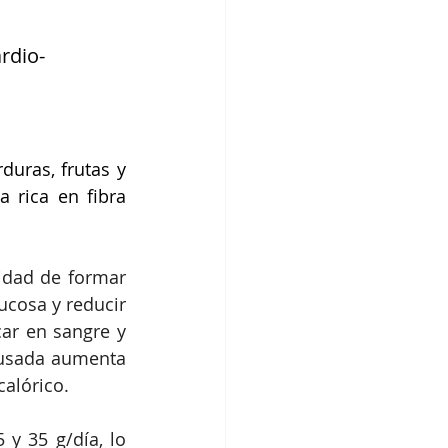
rdio-
uras, frutas y 
rica en fibra 
idad de formar 
cosa y reducir 
ar en sangre y 
ausada aumenta 
calórico.
y 35 g/día, lo 