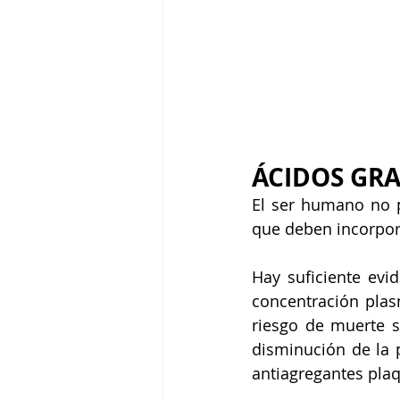
ÁCIDOS GRA
El ser humano no pu
que deben incorpora
Hay suficiente evi
concentración plasmá
riesgo de muerte s
disminución de la p
antiagregantes plaq