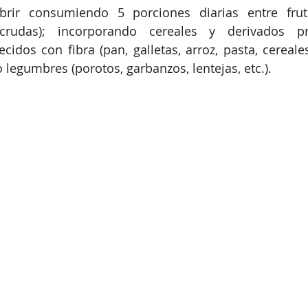
rir consumiendo 5 porciones diarias entre frut
crudas); incorporando cereales y derivados pre
ecidos con fibra (pan, galletas, arroz, pasta, cereale
 legumbres (porotos, garbanzos, lentejas, etc.).