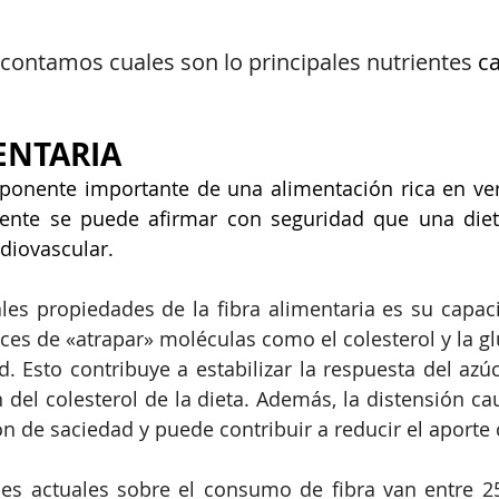
 contamos cuales son lo principales nutrientes 
ca
ENTARIA
ponente importante de una alimentación rica en verd
ente se puede afirmar con seguridad que una dieta 
rdiovascular.
les propiedades de la fibra alimentaria es su capac
ces de «atrapar» moléculas como el colesterol y la glu
d. Esto contribuye a estabilizar la respuesta del azúc
 del colesterol de la dieta. Además, la distensión c
n de saciedad y puede contribuir a reducir el aporte 
s actuales sobre el consumo de fibra van entre 25 