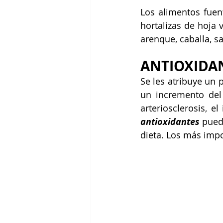
Los alimentos fuent
hortalizas de hoja 
arenque, caballa, sa
ANTIOXIDA
Se les atribuye un 
un incremento del 
antioxidantes
 pued
dieta. Los más impo