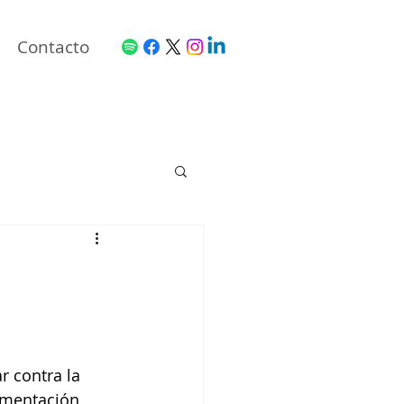
Contacto
r contra la 
imentación 