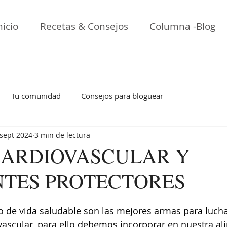
nicio
Recetas & Consejos
Columna -Blog
Tu comunidad
Consejos para bloguear
 sept 2024
3 min de lectura
CARDIOVASCULAR Y
NTES PROTECTORES
lo de vida saludable son las mejores armas para lucha
ascular, para ello debemos incorporar en nuestra al