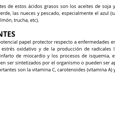
es de estos ácidos grasos son los aceites de soja y 
verde, las nueces y pescado, especialmente el azul (sa
lmón, trucha, etc).
NTES
potencial papel protector respecto a enfermedades en 
estrés oxidativo y de la producción de radicales l
en ser sintetizados por el organismo o pueden ser ap
rtantes son la vitamina C, carotenoides (vitamina A) 