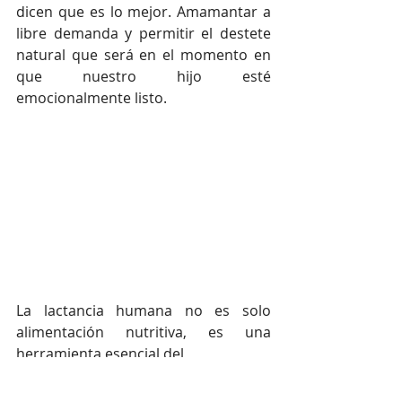
dicen que es lo mejor. Amamantar a 
libre demanda y permitir el destete 
natural que será en el momento en 
que nuestro hijo esté 
emocionalmente listo.
La lactancia humana no es solo 
alimentación nutritiva, es una 
herramienta esencial del 
desarrollo humano.  Amamantar es 
una experiencia gratificante para 