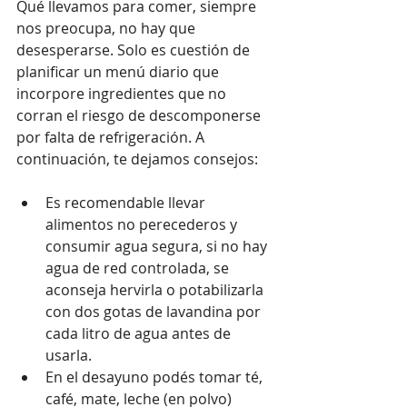
Qué llevamos para comer, siempre 
nos preocupa, no hay que 
desesperarse. Solo es cuestión de 
planificar un menú diario que 
incorpore ingredientes que no 
corran el riesgo de descomponerse 
por falta de refrigeración. A 
continuación, te dejamos consejos:
Es recomendable llevar 
alimentos no perecederos y 
consumir agua segura, si no hay 
agua de red controlada, se 
aconseja hervirla o potabilizarla 
con dos gotas de lavandina por 
cada litro de agua antes de 
usarla.
En el desayuno podés tomar té, 
café, mate, leche (en polvo) 