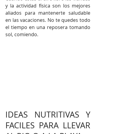
y la actividad física son los mejores 
aliados para mantenerte saludable 
en las vacaciones. No te quedes todo 
el tiempo en una reposera tomando 
sol, comiendo.
IDEAS NUTRITIVAS Y 
FACILES PARA LLEVAR 