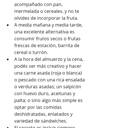
acompañado con pan, 
mermelada o cereales, y no te 
olvides de incorporar la fruta.
A media mañana y media tarde, 
una excelente alternativa es 
consumir frutos secos o frutas 
frescas de estación, barrita de 
cereal o turrón.
A la hora del almuerzo y la cena, 
podés ser más creativo y hacer 
una carne asada (roja o blanca) 
o pescado con una rica ensalada 
o verduras asadas; un salpicón 
con huevo duro, aceitunas y 
palta; o sino algo más simple es 
optar por las comidas 
deshidratadas, enlatados y 
variedad de sándwiches.
El secreto es incluir siempre 